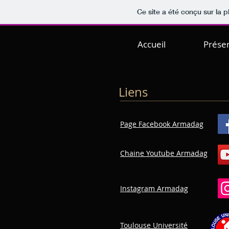
Ce site a été conçu sur la p
Accueil
Présen
Liens
Page Facebook Armadag
Chaine Youtube Armadag
Instagram Armadag
Toulouse Université