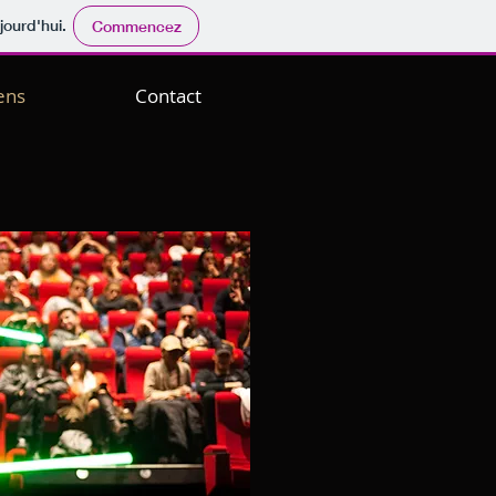
jourd'hui.
Commencez
ens
Contact