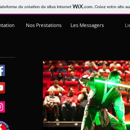
lateforme de création de sites internet
.com
. Créez votre site au
tation
Nos Prestations
Les Messagers
Li